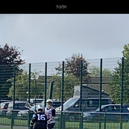
70/91