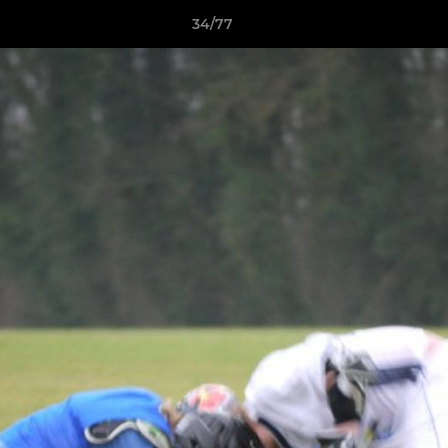
34/77