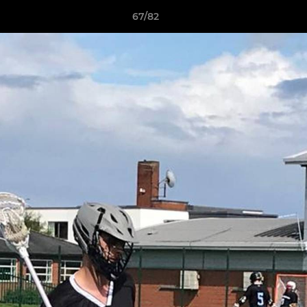
67/82